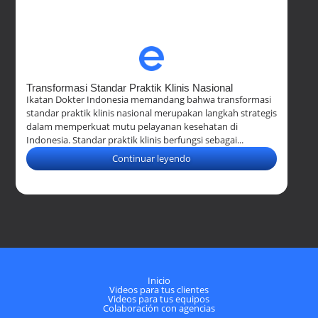
Transformasi Standar Praktik Klinis Nasional
Ikatan Dokter Indonesia memandang bahwa transformasi
standar praktik klinis nasional merupakan langkah strategis
dalam memperkuat mutu pelayanan kesehatan di
Indonesia. Standar praktik klinis berfungsi sebagai...
Continuar leyendo
Inicio
Videos para tus clientes
Videos para tus equipos
Colaboración con agencias