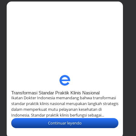
Transformasi Standar Praktik Klinis Nasional
Ikatan Dokter Indonesia memandang bahwa transformasi
standar praktik klinis nasional merupakan langkah strategis
dalam memperkuat mutu pelayanan kesehatan di
Indonesia. Standar praktik klinis berfungsi sebagai...
Continuar leyendo