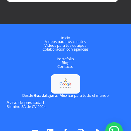
Inicio
Videos para tus clientes
Videos para tus equipos
Colaboración con agencias
Portafolio
Blog
Contacto
Desde
Guadalajara, México
para todo el mundo
Aviso de privacidad
Bizmind SA de CV 2024