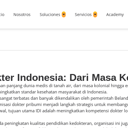
cio
Nosotros
Soluciones
Servicios
Academy
kter Indonesia: Dari Masa K
an panjang dunia medis di tanah air, dari masa kolonial hingga 
ningkatkan standar kesehatan masyarakat di Indonesia.
 sangat terbatas dan banyak dikendalikan oleh pemerintah Belan
ganisasi dokter pribumi menjadi langkah strategis untuk memban
al, tujuan utama IDI adalah meningkatkan kompetensi dokter lo
a peningkatan kualitas pendidikan kedokteran, organisasi ini jug