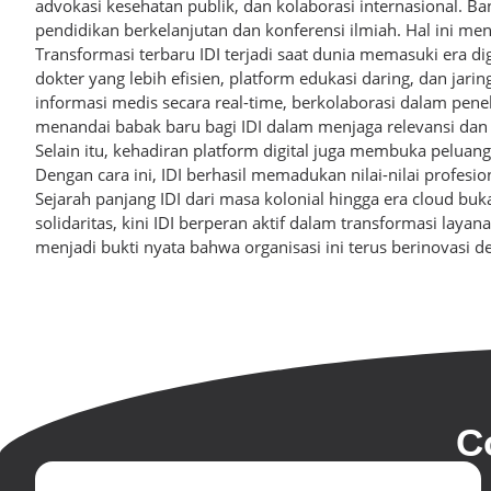
advokasi kesehatan publik, dan kolaborasi internasional. 
pendidikan berkelanjutan dan konferensi ilmiah. Hal ini men
Transformasi terbaru IDI terjadi saat dunia memasuki era
dokter yang lebih efisien, platform edukasi daring, dan jar
informasi medis secara real-time, berkolaborasi dalam pene
menandai babak baru bagi IDI dalam menjaga relevansi dan e
Selain itu, kehadiran platform digital juga membuka peluan
Dengan cara ini, IDI berhasil memadukan nilai-nilai profesi
Sejarah panjang IDI dari masa kolonial hingga era cloud buk
solidaritas, kini IDI berperan aktif dalam transformasi laya
menjadi bukti nyata bahwa organisasi ini terus berinovasi 
C