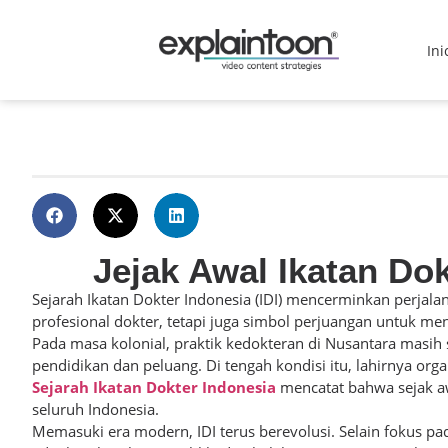
Ini
Jejak Awal Ikatan Do
Sejarah Ikatan Dokter Indonesia (IDI) mencerminkan perjalan
profesional dokter, tetapi juga simbol perjuangan untuk me
Pada masa kolonial, praktik kedokteran di Nusantara masih
pendidikan dan peluang. Di tengah kondisi itu, lahirnya or
Sejarah Ikatan Dokter Indonesia
mencatat bahwa sejak aw
seluruh Indonesia.
Memasuki era modern, IDI terus berevolusi. Selain fokus pad