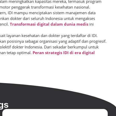
 dalam meningkatkan kapasitas mereka, termasuk program
i motor penggerak transformasi kesehatan nasional.
odern, IDI mampu menciptakan sistem manajemen data
gkinkan dokter dari seluruh Indonesia untuk mengakses
encil.
Transformasi digital dalam dunia medis
ini
it layanan kesehatan dan dokter yang terdaftar di IDI.
an posisinya sebagai organisasi yang adaptif dan progresif.
kolektif dokter Indonesia. Dari sekadar berkumpul untuk
anan tetap optimal.
Peran strategis IDI di era digital
gs