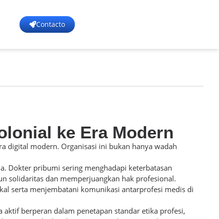
Contacto
olonial ke Era Modern
era digital modern. Organisasi ini bukan hanya wadah
da. Dokter pribumi sering menghadapi keterbatasan
gun solidaritas dan memperjuangkan hak profesional.
kal serta menjembatani komunikasi antarprofesi medis di
a aktif berperan dalam penetapan standar etika profesi,