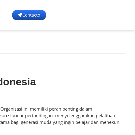
Contacto
donesia
 Organisasi ini memiliki peran penting dalam
pkan standar pertandingan, menyelenggarakan pelatihan
utama bagi generasi muda yang ingin belajar dan menekuni