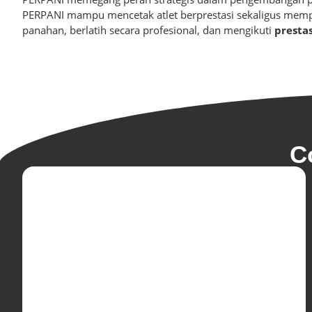
PERPANI mampu mencetak atlet berprestasi sekaligus memper
panahan, berlatih secara profesional, dan mengikuti
prestas
C