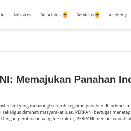
cio
Nosotros
Soluciones
Servicios
Academy
I: Memajukan Panahan In
sasi resmi yang menaungi seluruh kegiatan panahan di Indonesia.
i sekaligus diminati masyarakat luas. PERPANI bertugas meneta
it. Dengan pembinaan yang terstruktur, PERPANI menjadi wadah 