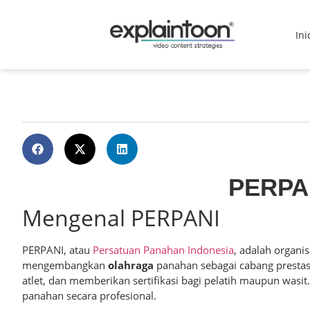
Ini
PERPAN
Mengenal PERPANI
PERPANI, atau
Persatuan Panahan Indonesia
, adalah organi
mengembangkan
olahraga
panahan sebagai cabang prestas
atlet, dan memberikan sertifikasi bagi pelatih maupun was
panahan secara profesional.