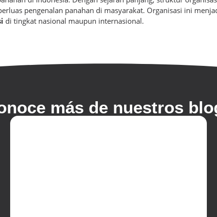
luas pengenalan panahan di masyarakat. Organisasi ini menjadi
i
di tingkat nasional maupun internasional.
onoce más de nuestros blo