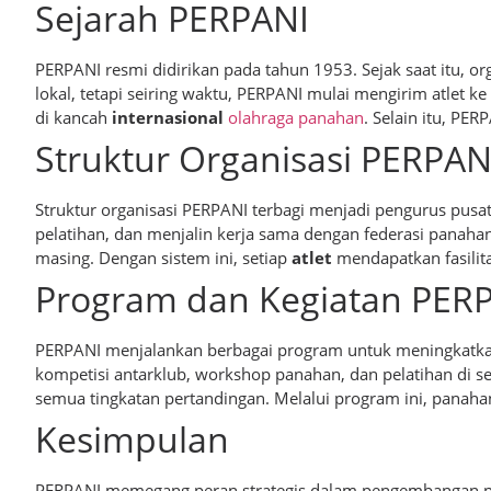
Sejarah PERPANI
PERPANI resmi didirikan pada tahun 1953. Sejak saat itu, 
lokal, tetapi seiring waktu, PERPANI mulai mengirim atlet 
di kancah
internasional
olahraga panahan
. Selain itu, PE
Struktur Organisasi PERPAN
Struktur organisasi PERPANI terbagi menjadi pengurus pusa
pelatihan, dan menjalin kerja sama dengan federasi panah
masing. Dengan sistem ini, setiap
atlet
mendapatkan fasilita
Program dan Kegiatan PER
PERPANI menjalankan berbagai program untuk meningkatka
kompetisi antarklub, workshop panahan, dan pelatihan di s
semua tingkatan pertandingan. Melalui program ini, panahan
Kesimpulan
PERPANI memegang peran strategis dalam pengembangan pana