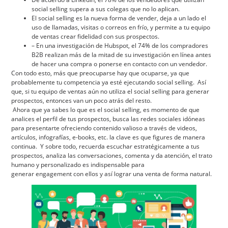
social selling supera a sus colegas que no lo aplican.
El social selling es la nueva forma de vender, deja a un lado el
uso de llamadas, visitas o correos en frío, y permite a tu equipo
de ventas crear fidelidad con sus prospectos.
– En una investigación de Hubspot, el 74% de los compradores
B2B realizan más de la mitad de su investigación en línea antes
de hacer una compra o ponerse en contacto con un vendedor.
Con todo esto, más que preocuparse hay que ocuparse, ya que
probablemente tu competencia ya esté ejecutando social selling. Así
que, si tu equipo de ventas aún no utiliza el social selling para generar
prospectos, entonces van un poco atrás del resto.
Ahora que ya sabes lo que es el social selling, es momento de que
analices el perfil de tus prospectos, busca las redes sociales idóneas
para presentarte ofreciendo contenido valioso a través de videos,
artículos, infografías, e-books, etc. la clave es que figures de manera
continua. Y sobre todo, recuerda escuchar estratégicamente a tus
prospectos, analiza las conversaciones, comenta y da atención, el trato
humano y personalizado es indispensable para
generar engagement con ellos y así lograr una venta de forma natural.