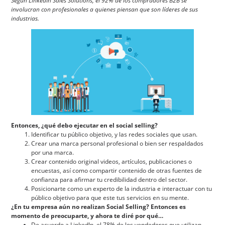
Según LinkedIn Sales Solutions, el 92% de los compradores B2B se
involucran con profesionales a quienes piensan que son líderes de sus
industrias.
Entonces,
¿qué debo ejecutar en el social selling?
Identificar tu público objetivo, y las redes sociales que usan.
Crear una marca personal profesional o bien ser respaldados
por una marca.
Crear contenido original videos, artículos, publicaciones o
encuestas, así como compartir contenido de otras fuentes de
confianza para afirmar tu credibilidad dentro del sector.
Posicionarte como un experto de la industria e interactuar con tu
público objetivo para que este tus servicios en su mente.
¿En tu empresa aún no realizan Social Selling? Entonces es
momento de preocuparte, y ahora te diré por qué…
De acuerdo a LinkedIn, el 78% de los vendedores que utilizan