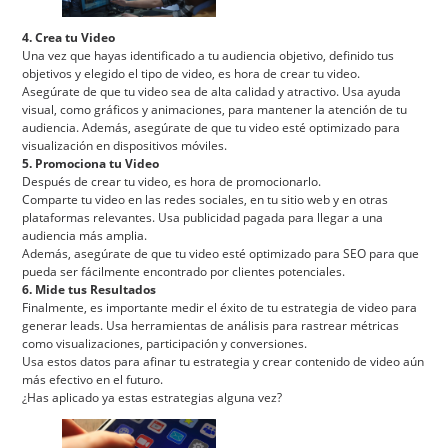
4. Crea tu Video
Una vez que hayas identificado a tu audiencia objetivo, definido tus
objetivos y elegido el tipo de video, es hora de crear tu video.
Asegúrate de que tu video sea de alta calidad y atractivo. Usa ayuda
visual, como gráficos y animaciones, para mantener la atención de tu
audiencia. Además, asegúrate de que tu video esté optimizado para
visualización en dispositivos móviles.
5. Promociona tu Video
Después de crear tu video, es hora de promocionarlo.
Comparte tu video en las redes sociales, en tu sitio web y en otras
plataformas relevantes. Usa publicidad pagada para llegar a una
audiencia más amplia.
Además, asegúrate de que tu video esté optimizado para SEO para que
pueda ser fácilmente encontrado por clientes potenciales.
6. Mide tus Resultados
Finalmente, es importante medir el éxito de tu estrategia de video para
generar leads. Usa herramientas de análisis para rastrear métricas
como visualizaciones, participación y conversiones.
Usa estos datos para afinar tu estrategia y crear contenido de video aún
más efectivo en el futuro.
¿Has aplicado ya estas estrategias alguna vez?