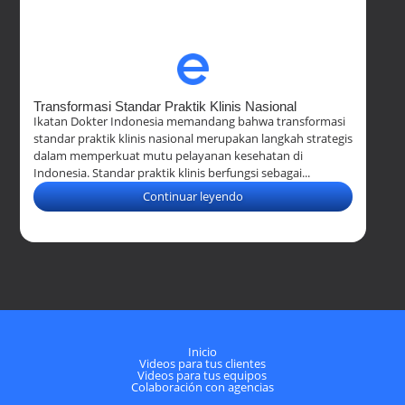
Transformasi Standar Praktik Klinis Nasional
Ikatan Dokter Indonesia memandang bahwa transformasi
standar praktik klinis nasional merupakan langkah strategis
dalam memperkuat mutu pelayanan kesehatan di
Indonesia. Standar praktik klinis berfungsi sebagai...
Continuar leyendo
Inicio
Videos para tus clientes
Videos para tus equipos
Colaboración con agencias