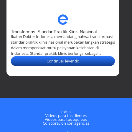
Transformasi Standar Praktik Klinis Nasional
Ikatan Dokter Indonesia memandang bahwa transformasi
standar praktik klinis nasional merupakan langkah strategis
dalam memperkuat mutu pelayanan kesehatan di
Indonesia. Standar praktik klinis berfungsi sebagai...
Continuar leyendo
Inicio
Videos para tus clientes
Videos para tus equipos
Colaboración con agencias