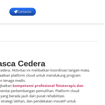
Contacto
Pasca Cedera
cedera. Aktivitas ini melibatkan koordinasi tangan-mata,
tkan platform cloud untuk mendukung program
an tenaga medis.
ngkatkan
kompetensi profesional fisioterapis dan
menilai perkembangan pemulihan. Platform cloud
ang berada jauh dari pusat rehabilitasi.
 strategi latihan, dan pendekatan inovatif untuk