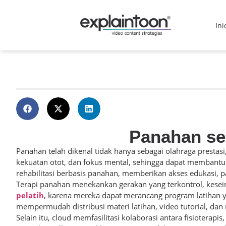
Ini
Panahan seb
Panahan telah dikenal tidak hanya sebagai olahraga prestasi,
kekuatan otot, dan fokus mental, sehingga dapat membantu
rehabilitasi berbasis panahan, memberikan akses edukasi, pa
Terapi panahan menekankan gerakan yang terkontrol, kese
pelatih
, karena mereka dapat merancang program latihan y
mempermudah distribusi materi latihan, video tutorial, dan 
Selain itu, cloud memfasilitasi kolaborasi antara fisioterap