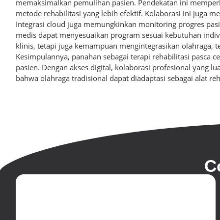
memaksimalkan pemulihan pasien. Pendekatan ini mempe
metode rehabilitasi yang lebih efektif. Kolaborasi ini jug
Integrasi cloud juga memungkinkan monitoring progres pasie
medis dapat menyesuaikan program sesuai kebutuhan indi
klinis, tetapi juga kemampuan mengintegrasikan olahraga, tek
Kesimpulannya, panahan sebagai terapi rehabilitasi pasca 
pasien. Dengan akses digital, kolaborasi profesional yang lua
bahwa olahraga tradisional dapat diadaptasi sebagai alat r
C