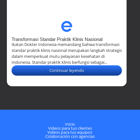
Transformasi Standar Praktik Klinis Nasional
Ikatan Dokter Indonesia memandang bahwa transformasi
standar praktik klinis nasional merupakan langkah strategis
dalam memperkuat mutu pelayanan kesehatan di
Indonesia. Standar praktik klinis berfungsi sebagai...
Continuar leyendo
Inicio
Videos para tus clientes
Videos para tus equipos
Colaboración con agencias