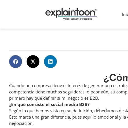
Ini
¿Cóm
Cuando una empresa tiene el interés de generar una estrateg
competencia tiene muchos seguidores, o peor aún, su compete
primero hay que definir si mi negocio es B2B.
¿En qué consiste el social media B2B?
Según lo que hemos visto en su definición, deberíamos destac
Esto marca una gran diferencia, pues aquí lo emocional y la
negociación.