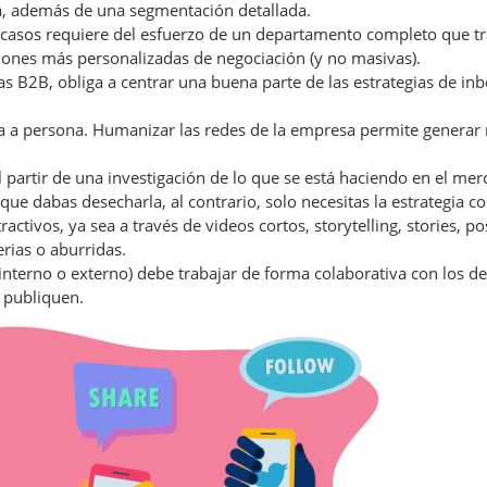
, además de una segmentación detallada.
casos requiere del esfuerzo de un departamento completo que trab
iones más personalizadas de negociación (y no masivas).
tas B2B, obliga a centrar una buena parte de las estrategias de i
a a persona. Humanizar las redes de la empresa permite generar 
l partir de una investigación de lo que se está haciendo en el m
que dabas desecharla, al contrario, solo necesitas la estrategia co
ctivos, ya sea a través de videos cortos, storytelling, stories, p
rias o aburridas.
 interno o externo) debe trabajar de forma colaborativa con los 
e publiquen.