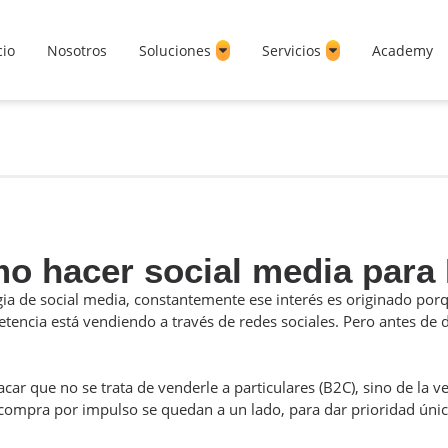
cio
Nosotros
Soluciones
Servicios
Academy
o hacer social media para
ia de social media, constantemente ese interés es originado por
ncia está vendiendo a través de redes sociales. Pero antes de de
ar que no se trata de venderle a particulares (B2C), sino de la v
 compra por impulso se quedan a un lado, para dar prioridad únic