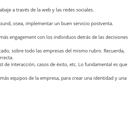
aje a través de la web y las redes sociales.
nbound, osea, implementar un buen servicio postventa.
más engagement con los individuos detrás de las decisiones
ercado, sobre todo las empresas del mismo rubro. Recuerda,
rrecta.
ost de interacción, casos de éxito, etc. Lo fundamental es que
demás equipos de la empresa, para crear una identidad y una