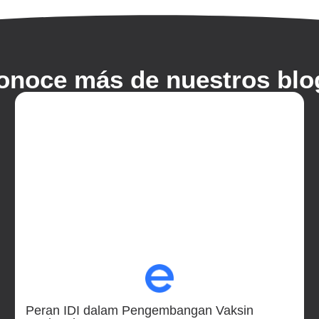
onoce más de nuestros blo
Peran IDI dalam Pengembangan Vaksin