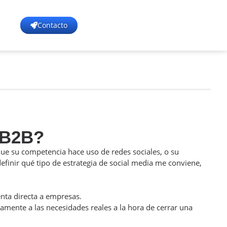
Contacto
 B2B?
que su competencia hace uso de redes sociales, o su
finir qué tipo de estrategia de social media me conviene,
enta directa a empresas.
amente a las necesidades reales a la hora de cerrar una