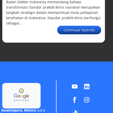
Ikatan Dokter Indonesia memandang bahwa
transformasi standar praktik klinis nasional merupakan
langkah strategis dalam memperkuat mutu pelayanan
kesehatan di Indonesia. Standar praktik klinis berfungsi
sebagai...
Continuar leyendo
e
Guadalajara, México
para