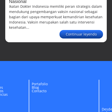
Nasional
Ikatan Dokter Indonesia memiliki peran strategis dalam
mendukung pengembangan vaksin nasional sebagai
bagian dari upaya memperkuat kemandirian kesehatan
Indonesia. Vaksin merupakan salah satu intervensi
kesehatan...
Continuar leyendo
Portafolio
es
Blog
os
Contacto
ncias
Desd