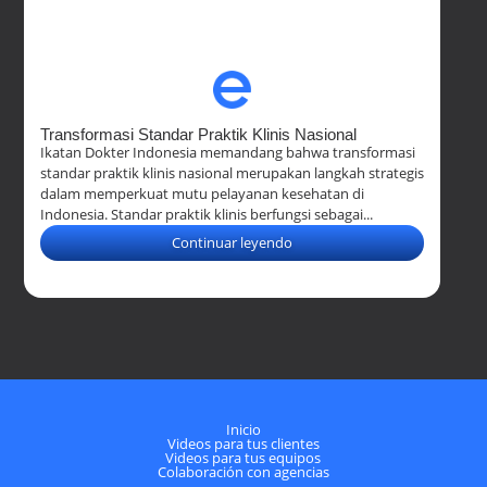
Transformasi Standar Praktik Klinis Nasional
Ikatan Dokter Indonesia memandang bahwa transformasi
standar praktik klinis nasional merupakan langkah strategis
dalam memperkuat mutu pelayanan kesehatan di
Indonesia. Standar praktik klinis berfungsi sebagai...
Continuar leyendo
Inicio
Videos para tus clientes
Videos para tus equipos
Colaboración con agencias